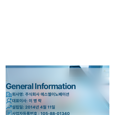
General Information
회사명: 주식회사 에스엘이노베이션
대표이사: 이 병 락
설립일: 2014년 4월 11일
사업자등록번호 : 105-88-01340