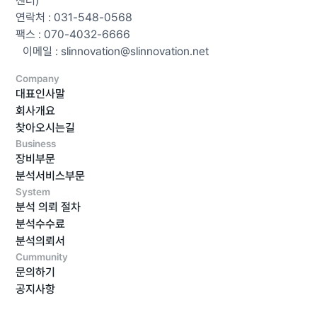
센터)
연락처 : 031-548-0568
팩스 : 070-4032-6666
이메일 : slinnovation@slinnovation.net
Company
대표인사말
회사개요
찾아오시는길
Business
장비부문
분석서비스부문
System
분석 의뢰 절차
분석수수료
분석의뢰서
Cummunity
문의하기
공지사항