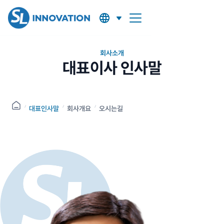
회사소개
대표이사
인사말
대표인사말
회사개요
오시는길