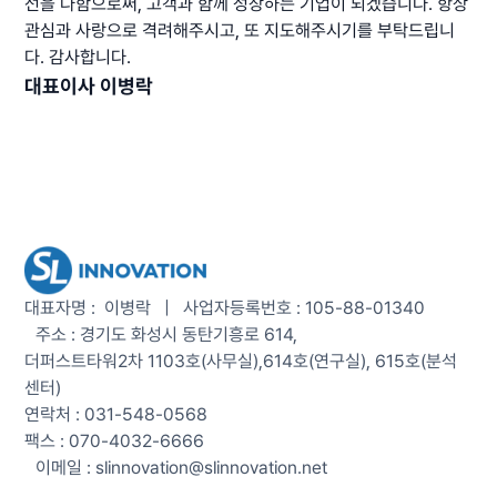
선을 다함으로써, 고객과 함께 성장하는 기업이 되겠습니다. 항상
관심과 사랑으로 격려해주시고, 또 지도해주시기를 부탁드립니
다. 감사합니다.
대표이사 이병락
대표자명 : 이병락 | 사업자등록번호 : 105-88-01340
주소 : 경기도 화성시 동탄기흥로 614,
더퍼스트타워2차 1103호(사무실),
614호(연구실), 615호(분석
센터)
연락처 : 031-548-0568
팩스 : 070-4032-6666
이메일 : slinnovation@slinnovation.net